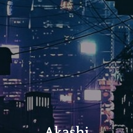
Akashi