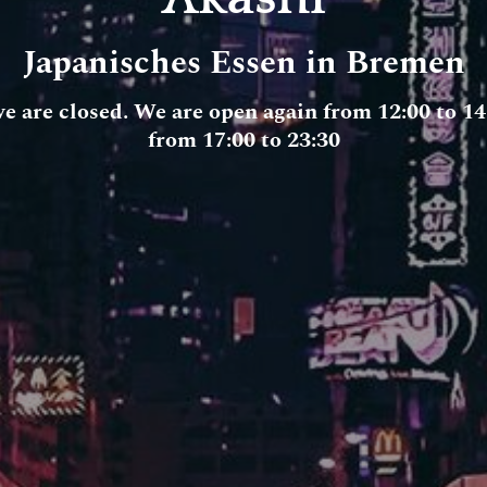
Japanisches Essen in Bremen
we are closed. We are open again from 12:00 to 14
from 17:00 to 23:30