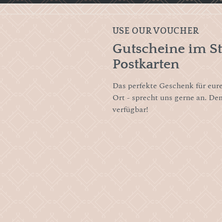
USE OUR VOUCHER
Gutscheine im St
Postkarten
Das perfekte Geschenk für eure
Ort - sprecht uns gerne an. De
verfügbar!