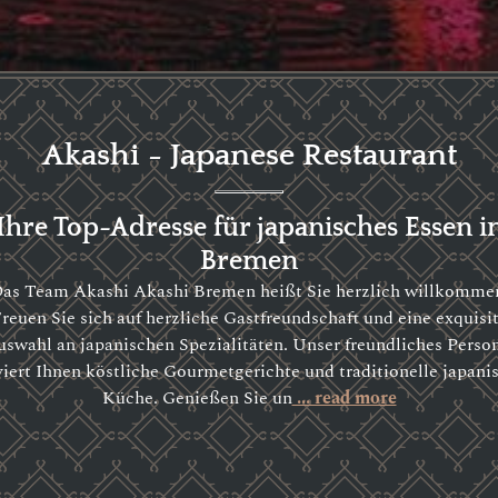
Akashi - Japanese Restaurant
Ihre Top-Adresse für japanisches Essen i
Bremen
as Team Akashi Akashi Bremen heißt Sie herzlich willkomme
reuen Sie sich auf herzliche Gastfreundschaft und eine exquisi
swahl an japanischen Spezialitäten. Unser freundliches Perso
viert Ihnen köstliche Gourmetgerichte und traditionelle japani
Küche. Genießen Sie un
... read more