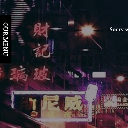
OUR MENU
Sorry 