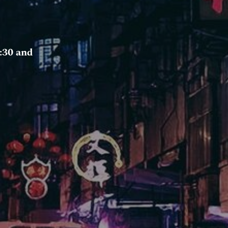
:30 and